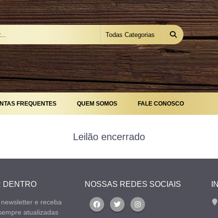
NTAS FREQUENTES
QUEM SOMOS
FALE CONOSCO
Leilão encerrado
R DENTRO
NOSSAS REDES SOCIAIS
I
 newsletter e receba
sempre atualizadas