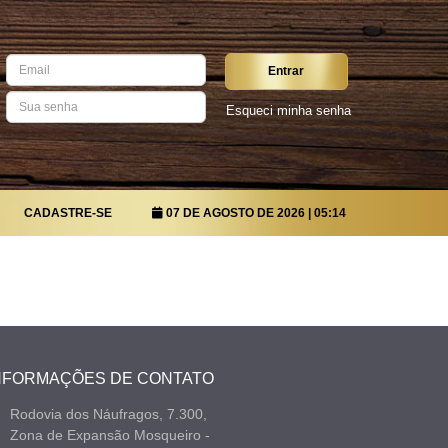
Entrar
Esqueci minha senha
CADASTRE-SE
07 DE AGOSTO DE 2026
| 05:14
NFORMAÇÕES DE CONTATO
Rodovia dos Náufragos, 7.300,
Zona de Expansão Mosqueiro -