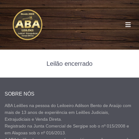
Leilão encerrado
4
SOBRE NÓS
ABA Leilões na pessoa do Leiloeiro Adilson Bento de Araújo com
mais de 13 anos de experiência em Leilões Judiciais,
Extrajudiciais e Venda Direta.
Registrado na Junta Comercial de Sergipe sob o nº 015/2008 e
em Alagoas sob o nº 016/2013.