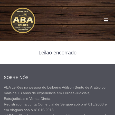
Leilão encerrado
4
SOBRE NÓS
ABA Leilões na pessoa do Leiloeiro Adilson Bento de Araújo com
mais de 13 anos de experiência em Leilões Judiciais,
Extrajudiciais e Venda Direta.
Registrado na Junta Comercial de Sergipe sob o nº 015/2008 e
em Alagoas sob o nº 016/2013.